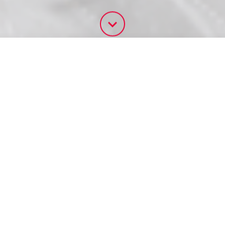
PUBLICACIONES
Nuevas
Más vistas