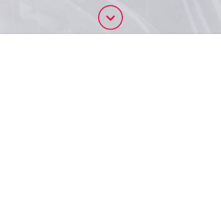
NOTICIAS
BUSCAR
×
No hay resultados para esta búsqueda.