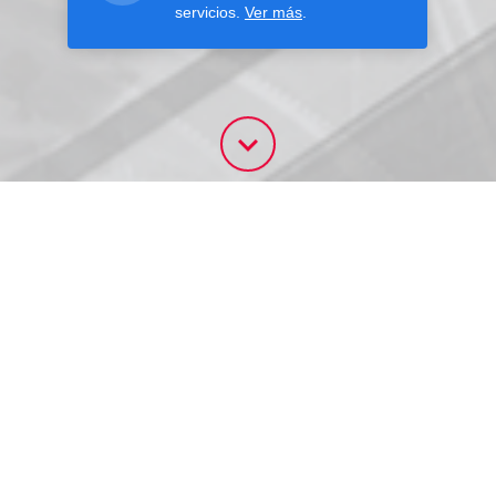
servicios.
Ver más
.
CURSOS
Activos
Anteriores