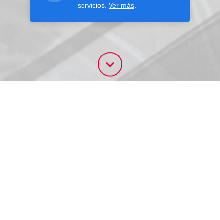
servicios.
Ver más
.
CURSOS
Activos
Anteriores