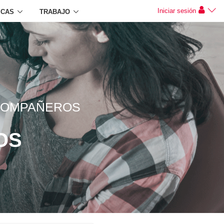
Iniciar sesión
ICAS
TRABAJO
 COMPAÑEROS
OS