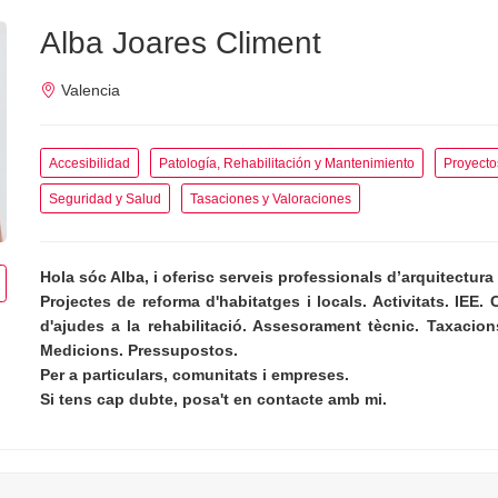
Alba Joares Climent
Valencia
Accesibilidad
Patología, Rehabilitación y Mantenimiento
Proyecto
Seguridad y Salud
Tasaciones y Valoraciones
Hola sóc Alba, i oferisc serveis professionals d’arquitectur
Projectes de reforma d'habitatges i locals. Activitats. IEE. 
d'ajudes a la rehabilitació. Assesorament tècnic. Taxacion
Medicions. Pressupostos.
Per a particulars, comunitats i empreses.
Si tens cap dubte, posa't en contacte amb mi.