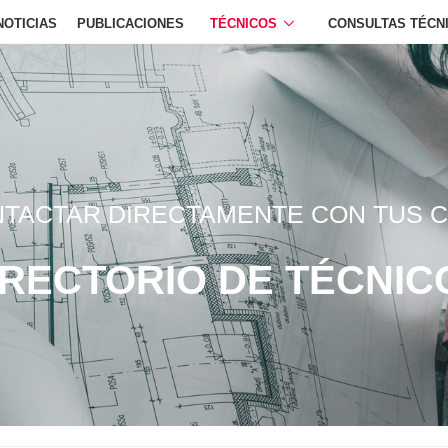
NOTICIAS
PUBLICACIONES
TÉCNICOS
CONSULTAS TÉCN
TACTAR DIRECTAMENTE CON TUS
IRECTORIO DE TÉCNIC