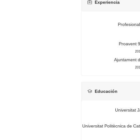
Experiencia
Profesional
Proavent 9
201
Ajuntament d
201
Educación
Universitat 
Universitat Politècnica de Ca