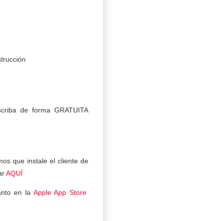
trucción
nscriba de forma GRATUITA
os que instale el cliente de
ar
AQUÍ
tanto en la
Apple App Store