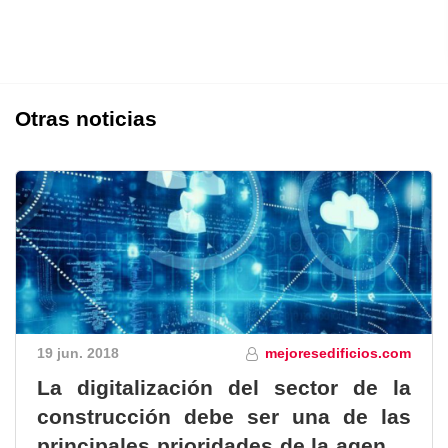
Otras noticias
19 jun. 2018
mejoresedificios.com
La digitalización del sector de la
construcción debe ser una de las
principales prioridades de la agenda