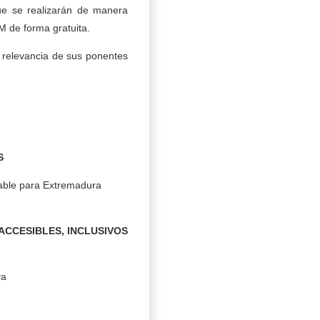
e se realizarán de manera
M de forma gratuita.
a relevancia de sus ponentes
S
table para Extremadura
 ACCESIBLES, INCLUSIVOS
va