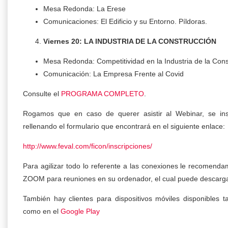
Mesa Redonda: La Erese
Comunicaciones: El Edificio y su Entorno. Píldoras.
Viernes 20: LA INDUSTRIA DE LA CONSTRUCCIÓN
Mesa Redonda: Competitividad en la Industria de la Cons
Comunicación: La Empresa Frente al Covid
Consulte el
PROGRAMA COMPLETO
.
Rogamos que en caso de querer asistir al Webinar, se i
rellenando el formulario que encontrará en el siguiente enlace:
http://www.feval.com/ficon/inscripciones/
Para agilizar todo lo referente a las conexiones le recomendam
ZOOM para reuniones en su ordenador, el cual puede descarg
También hay clientes para dispositivos móviles disponibles 
como en el
Google Play