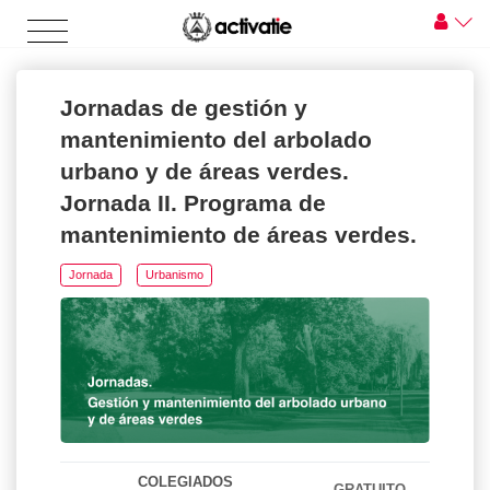
Jornadas de gestión y
mantenimiento del arbolado
urbano y de áreas verdes.
Jornada II. Programa de
mantenimiento de áreas verdes.
Jornada
Urbanismo
COLEGIADOS
GRATUITO