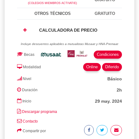
(COLEGIOS MIEMBROS ACTIVATIE)
OTROS TÉCNICOS
GRATUITO
CALCULADORA DE PRECIO
Incluye descuentos aplicables a mutualistas Musaat y HNA-Premaat
Condiciones
Becas
Online
Diferido
Modalidad
Básico
Nivel
2h
Duración
29 may. 2024
Inicio
Descargar programa
Contacto
Compartir por