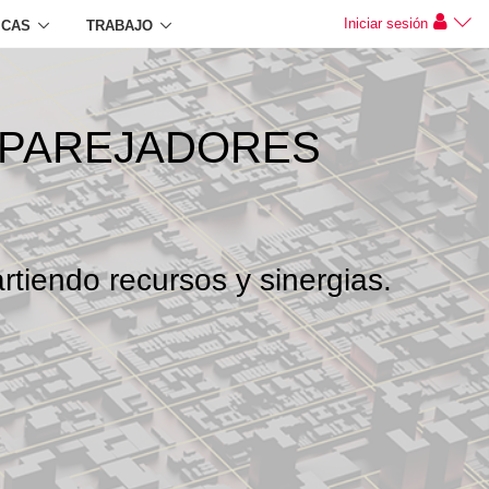
Iniciar sesión
ICAS
TRABAJO
APAREJADORES
rtiendo recursos y sinergias.