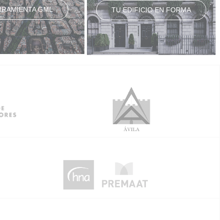
RRAMIENTA GML
TU EDIFICIO EN FORMA