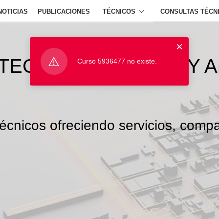
NOTICIAS
PUBLICACIONES
TÉCNICOS
CONSULTAS TÉCN
×
ITECTOS TÉCNICOS Y 
Curso 5936477 no existe.
écnicos ofreciendo servicios, compa