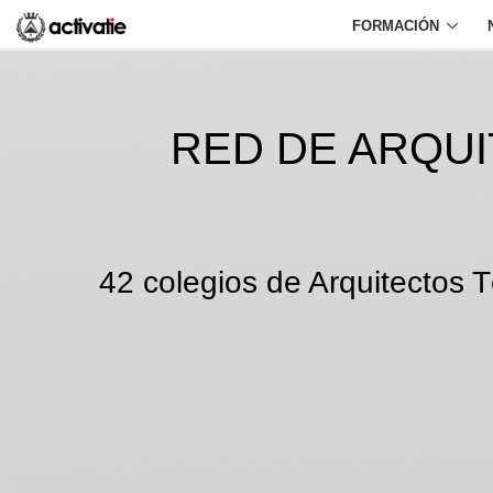
FORMACIÓN
RED DE ARQU
42 colegios de Arquitectos T