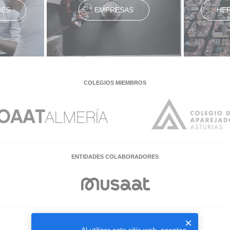
NES
EMPRESAS
HE
COLEGIOS MIEMBROS
ENTIDADES COLABORADORES
×
EMPRESAS COLABORADORAS