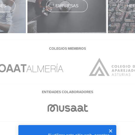
NES
EMPRESAS
HE
COLEGIOS MIEMBROS
ENTIDADES COLABORADORES
×
EMPRESAS COLABORADORAS