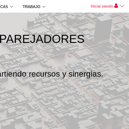
Iniciar sesión
ICAS
TRABAJO
APAREJADORES
rtiendo recursos y sinergias.