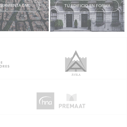
RRAMIENTA GML
TU EDIFICIO EN FORMA