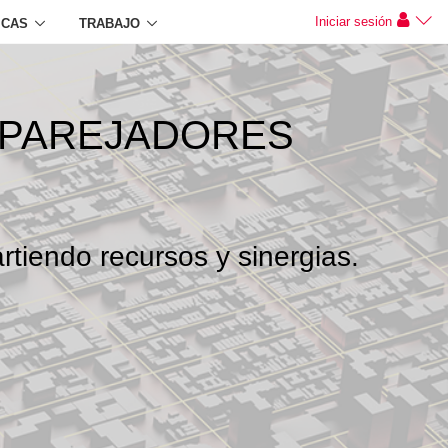
Iniciar sesión
ICAS
TRABAJO
APAREJADORES
rtiendo recursos y sinergias.