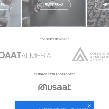
NES
EMPRESAS
HE
COLEGIOS MIEMBROS
ENTIDADES COLABORADORES
×
EMPRESAS COLABORADORAS