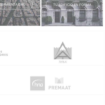
RRAMIENTA GML
TU EDIFICIO EN FORMA