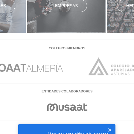
NES
EMPRESAS
HE
COLEGIOS MIEMBROS
ENTIDADES COLABORADORES
×
EMPRESAS COLABORADORAS