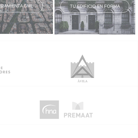
RRAMIENTA GML
TU EDIFICIO EN FORMA