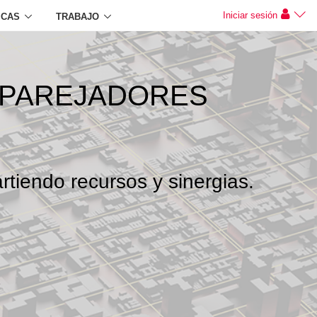
Iniciar sesión
ICAS
TRABAJO
APAREJADORES
rtiendo recursos y sinergias.