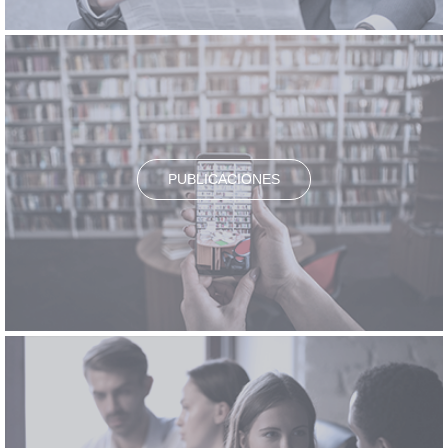
PUBLICACIONES