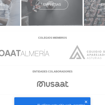
NES
EMPRESAS
HE
COLEGIOS MIEMBROS
ENTIDADES COLABORADORES
×
EMPRESAS COLABORADORAS