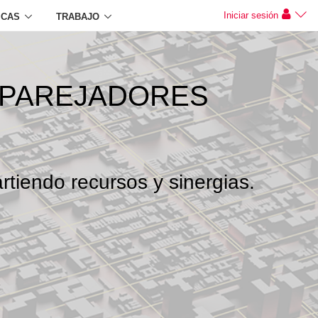
Iniciar sesión
ICAS
TRABAJO
APAREJADORES
rtiendo recursos y sinergias.