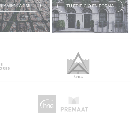
RRAMIENTA GML
TU EDIFICIO EN FORMA