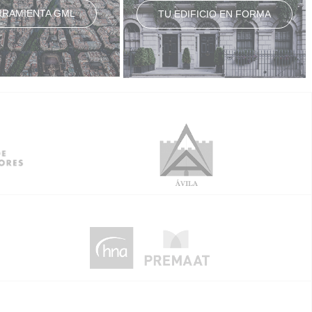
RRAMIENTA GML
TU EDIFICIO EN FORMA