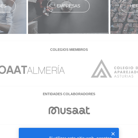
NES
EMPRESAS
HE
COLEGIOS MIEMBROS
ENTIDADES COLABORADORES
×
EMPRESAS COLABORADORAS