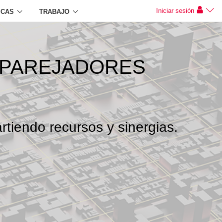
Iniciar sesión
ICAS
TRABAJO
APAREJADORES
rtiendo recursos y sinergias.