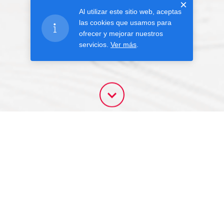
×
Al utilizar este sitio web, aceptas
las cookies que usamos para
ofrecer y mejorar nuestros
servicios.
Ver más
.
BUSCAR