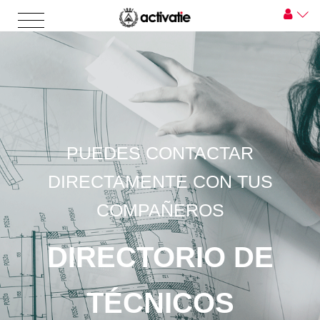
PUEDES CONTACTAR
DIRECTAMENTE CON TUS
COMPAÑEROS
DIRECTORIO DE
TÉCNICOS