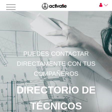
PUEDES CONTACTAR
DIRECTAMENTE CON TUS
COMPAÑEROS
DIRECTORIO DE
TÉCNICOS