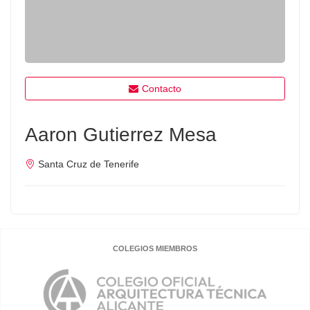
Contacto
Aaron Gutierrez Mesa
Santa Cruz de Tenerife
COLEGIOS MIEMBROS