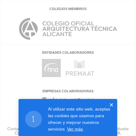
COLEGIOS MIEMBROS
ENTIDADES COLABORADORES
EMPRESAS COLABORADORAS
×
Al utilizar este sitio web, aceptas
las cookies que usamos para
ofrecer y mejorar nuestros
Contacto
Validador
Preguntas frecuentes
Sobre activatie
servicios.
Ver más
.
Colegios
Empresas
Publicidad
Herramienta GML