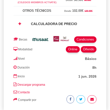
Desde
90.00€
(COLEGIOS MIEMBROS ACTIVATIE)
OTROS TÉCNICOS
102.00€
Desde
120.00€
CALCULADORA DE PRECIO
Condiciones
Becas
Online
Diferido
Modalidad
Básico
Nivel
8h
Duración
1 jun. 2026
Inicio
Descargar programa
Contacto
Compartir por