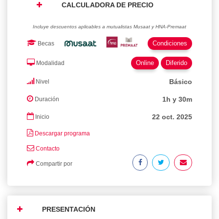
CALCULADORA DE PRECIO
Incluye descuentos aplicables a mutualistas Musaat y HNA-Premaat
Condiciones
Becas
Online
Diferido
Modalidad
Básico
Nivel
1h y 30m
Duración
22 oct. 2025
Inicio
Descargar programa
Contacto
Compartir por
PRESENTACIÓN