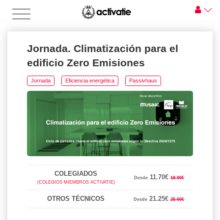
Jornada. Climatización para el
edificio Zero Emisiones
Jornada
Eficiencia energética
Passivhaus
COLEGIADOS
11.70€
Desde
18.00€
(COLEGIOS MIEMBROS ACTIVATIE)
OTROS TÉCNICOS
21.25€
Desde
25.00€