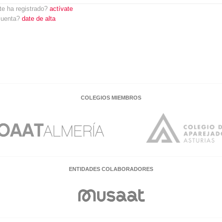
te ha registrado?
actívate
cuenta?
date de alta
COLEGIOS MIEMBROS
ENTIDADES COLABORADORES