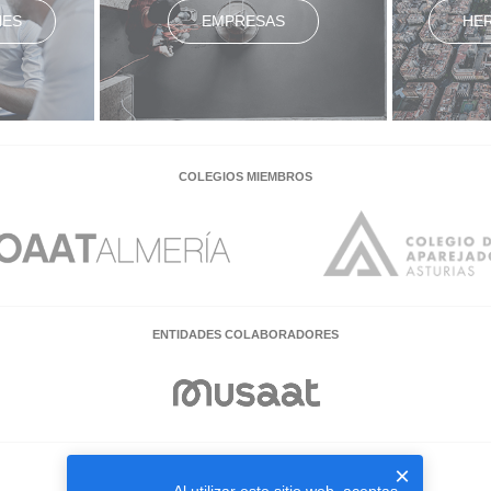
NES
EMPRESAS
HE
COLEGIOS MIEMBROS
ENTIDADES COLABORADORES
×
EMPRESAS COLABORADORAS