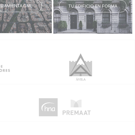
RRAMIENTA GML
TU EDIFICIO EN FORMA