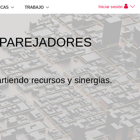
Iniciar sesión
ICAS
TRABAJO
APAREJADORES
rtiendo recursos y sinergias.