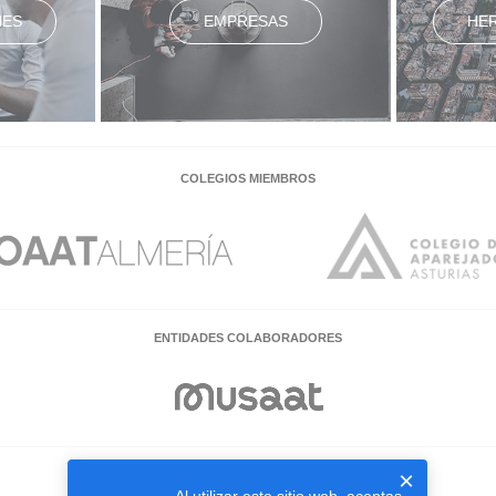
NES
EMPRESAS
HE
COLEGIOS MIEMBROS
ENTIDADES COLABORADORES
×
EMPRESAS COLABORADORAS