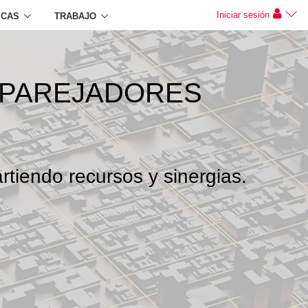
Iniciar sesión
ICAS
TRABAJO
APAREJADORES
rtiendo recursos y sinergias.