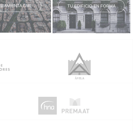
RRAMIENTA GML
TU EDIFICIO EN FORMA