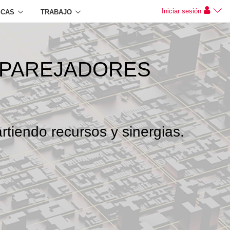
Iniciar sesión
ICAS
TRABAJO
APAREJADORES
rtiendo recursos y sinergias.