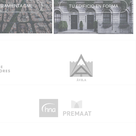
RRAMIENTA GML
TU EDIFICIO EN FORMA