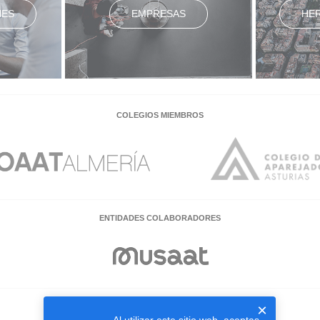
NES
EMPRESAS
HE
COLEGIOS MIEMBROS
ENTIDADES COLABORADORES
×
EMPRESAS COLABORADORAS