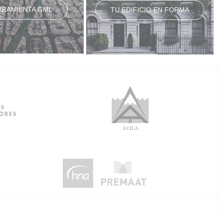
RRAMIENTA GML
TU EDIFICIO EN FORMA