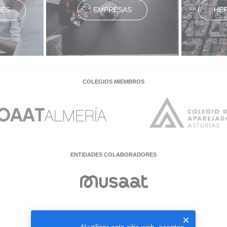
NES
EMPRESAS
HE
COLEGIOS MIEMBROS
ENTIDADES COLABORADORES
×
EMPRESAS COLABORADORAS