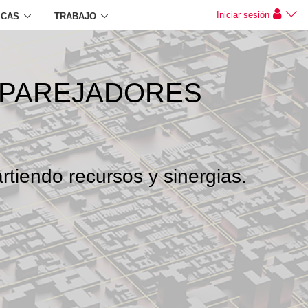
Iniciar sesión
ICAS
TRABAJO
APAREJADORES
rtiendo recursos y sinergias.