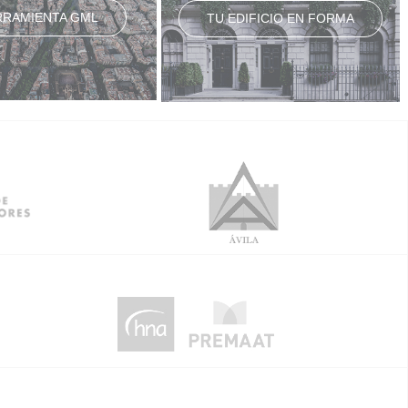
RRAMIENTA GML
TU EDIFICIO EN FORMA