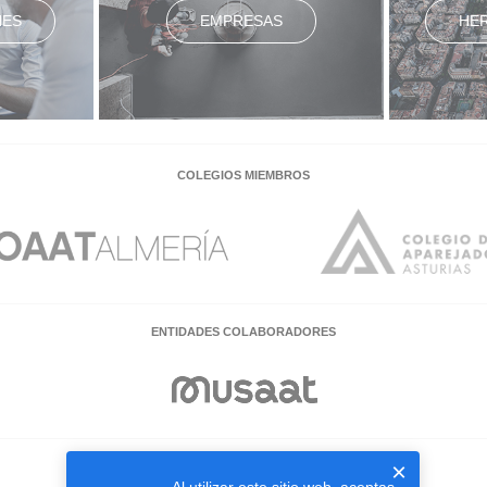
NES
EMPRESAS
HE
COLEGIOS MIEMBROS
ENTIDADES COLABORADORES
×
EMPRESAS COLABORADORAS