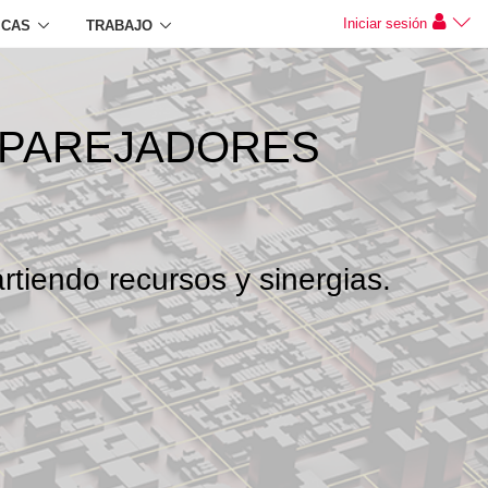
Iniciar sesión
ICAS
TRABAJO
APAREJADORES
rtiendo recursos y sinergias.