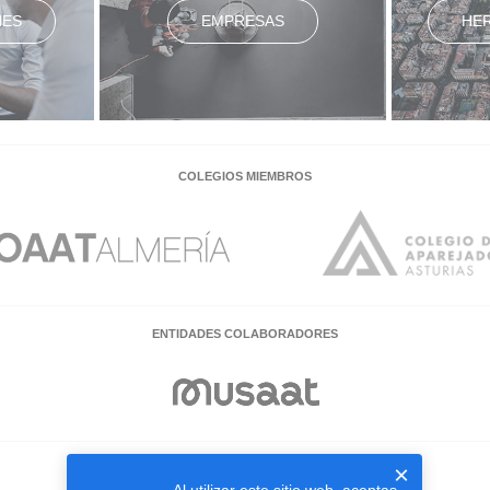
NES
EMPRESAS
HE
COLEGIOS MIEMBROS
ENTIDADES COLABORADORES
×
EMPRESAS COLABORADORAS