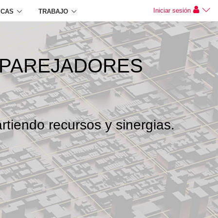
Iniciar sesión
ICAS
TRABAJO
APAREJADORES
rtiendo recursos y sinergias.