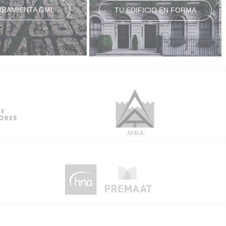
RRAMIENTA GML
TU EDIFICIO EN FORMA